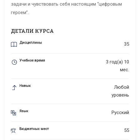
задачи и чувствовать себя настоящим “цифровым
героем”.
ДЕТАЛИ КУРСА
Дисциплины
35
Учебное время
3 год(а) 10
мес.
Навык
Любой
уровень
Язык
Русский
Бюджетных мест
55