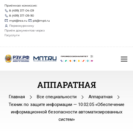
Приёмная комиссия:
8 (499) 317-04-09
8 (499) 317-09-90
mpt@rea.ru
pk@mpt.ru
Первокурснику
Приём документов через
Госуслуги
АППАРАТНАЯ
Главная
Все специальности
Аппаратная
Техник по защите информации — 10.02.05 «Обеспечение
информационной безопасности автоматизированных
систем»