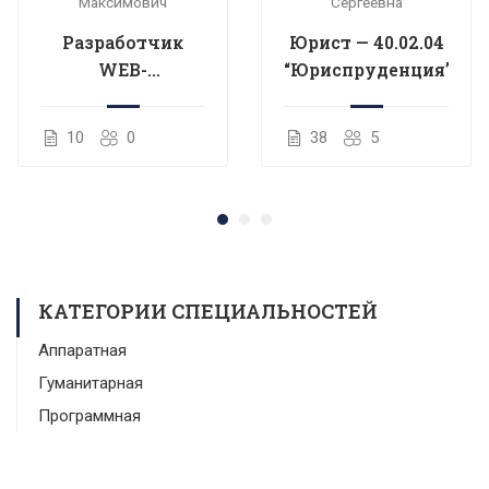
Максимович
Сергеевна
Разработчик
Юрист — 40.02.04
WEB-
“Юриспруденция”
приложений —
09.02.09 «Веб-
10
0
38
5
разработка»
КАТЕГОРИИ СПЕЦИАЛЬНОСТЕЙ
Аппаратная
Гуманитарная
Программная