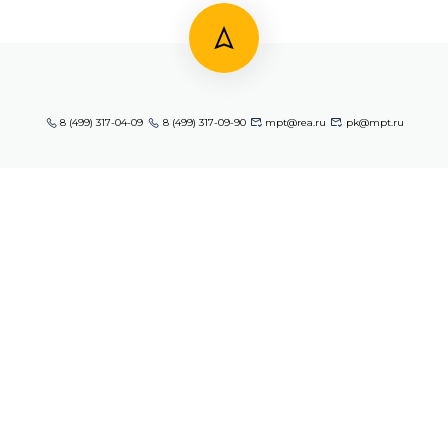
8 (499) 317-04-09
8 (499) 317-09-90
mpt@rea.ru
pk@mpt.ru