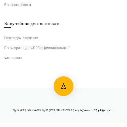
Вопросы-ответы
Внеучебная деятельность
Разговоры о важном
Популяризация ФП "Профессионалитет"
Фотоархив
8 (499) 317-04-09
8 (499) 317-09-90
mpt@rea.ru
pk@mpt.ru