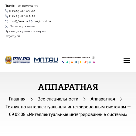
Приёмная комиссия:
8 (499) 317-04-09
8 (499) 317-09-90
mpt@rea.ru
pk@mpt.ru
Первокурснику
Приём документов через
Госуслуги
АППАРАТНАЯ
Главная
Все специальности
Аппаратная
Техник по интеллектуальным интегрированным системам —
09.02.08 «Интеллектуальные интегрированные системы»