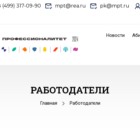
8 (499) 317-09-90
mpt@rea.ru
pk@mpt.ru
Новости
Аби
РАБОТОДАТЕЛИ
Главная
Работодатели