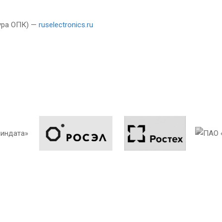
ура ОПК) —
ruselectronics.ru