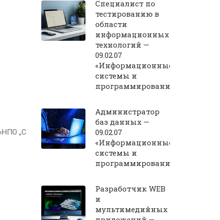
Специалист по
тестированию в
области
информационных
технологий —
09.02.07
«Информационные
системы и
программирование»
Администратор
баз данных —
09.02.07
«Информационные
системы и
программирование»
Разработчик WEB
и
мультимедийных
приложений —