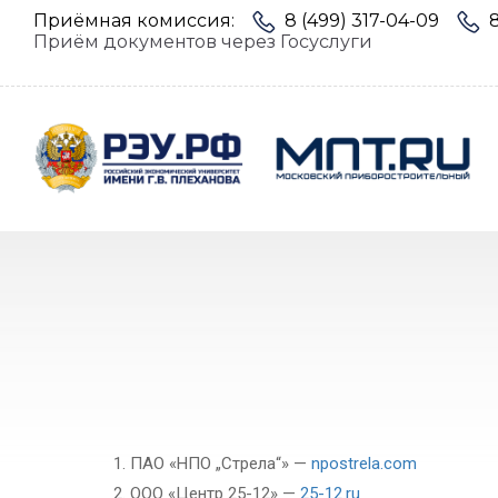
Приёмная комиссия:
8 (499) 317-04-09
Приём документов через Госуслуги
ПАО «НПО „Стрела“» —
npostrela.com
ООО «Центр 25-12» —
25-12.ru