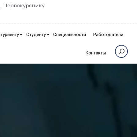
Первокурснику
туриенту
Студенту
Специальности
Работодатели
Контакты