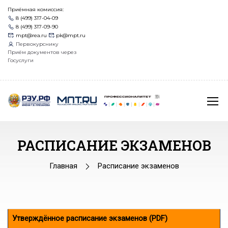
Приёмная комиссия:
8 (499) 317-04-09
8 (499) 317-09-90
mpt@rea.ru
pk@mpt.ru
Первокурснику
Приём документов через
Госуслуги
РАСПИСАНИЕ ЭКЗАМЕНОВ
Главная
Расписание экзаменов
Утверждённое расписание экзаменов (PDF)