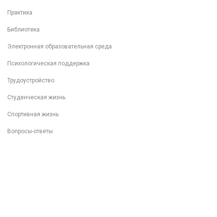
Практика
Библиотека
Электронная образовательная среда
Психологическая поддержка
Трудоустройство
Студенческая жизнь
Спортивная жизнь
Вопросы-ответы
Внеучебная деятельность
Разговоры о важном
Популяризация ФП "Профессионалитет"