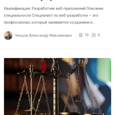
Квалификация: Разработчик веб-приложений Описание
специальности Специалист по веб-разработке – это
профессионал, который занимается созданием и
оптимизацией веб-приложений и сайтов, а также их
10
0
Ченцов Александр Максимович
технической поддержкой...