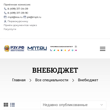
Приёмная комиссия:
8 (499) 317-04-09
8 (499) 317-09-90
mpt@rea.ru
pk@mpt.ru
Первокурснику
Приём документов через
Госуслуги
ВНЕБЮДЖЕТ
Главная
Все специальности
Внебюджет