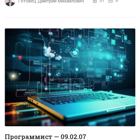
31
0
Готовец Дмитрий Михайлович
системы, способные...
Программист — 09.02.07