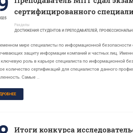
9
Преподаватель МПТ сдал экза
сертифицированного специали
2025
Разделы
,
ДОСТИЖЕНИЯ СТУДЕНТОВ И ПРЕПОДАВАТЕЛЕЙ
ПРОФЕССИОНАЛЬН
ременном мире специалисты по информационной безопасности с
ечивающих защиту информации компаний и частных лиц. Именн
т ключевую роль в карьере специалиста по информационной без
ое количество сертификаций для специалистов данного профил
вленность. Самые …
ДРОБНЕЕ
Итоги конкурса исследовател