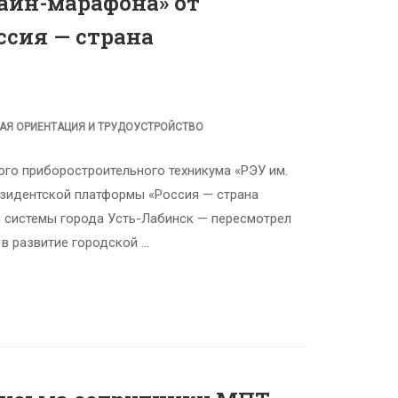
айн-марафона» от
ссия — страна
АЯ ОРИЕНТАЦИЯ И ТРУДОУСТРОЙСТВО
ого приборостроительного техникума «РЭУ им.
езидентской платформы «Россия — страна
й системы города Усть-Лабинск — пересмотрел
в развитие городской …