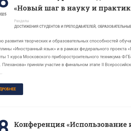
8
«Новый шаг в науку и практик
2025
Разделы
,
ДОСТИЖЕНИЯ СТУДЕНТОВ И ПРЕПОДАВАТЕЛЕЙ
ОБРАЗОВАТЕЛЬНЫ
ью развития творческих и образовательных способностей обуч
плины «Иностранный язык» и в рамках федерального проекта «
нты 1 курса Московского приборостроительного техникума ФГБ
В. Плеханова» приняли участие в финальном этапе II Всероссий
 …
ДРОБНЕЕ
8
Конференция «Использование