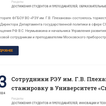
Разделы
,
ДОСТИЖЕНИЯ СТУДЕНТОВ И ПРЕПОДАВАТЕЛЕЙ
ОБРАЗОВАТЕЛЬНЫ
торате ФГБОУ ВО «РЭУ им. Г.В. Плеханова» состоялось торжес
 Директора Департамента государственной политики в сфере С
ещения РФ В.С. Неумывакина и начальника Управления развит
ковой сотрудникам и преподавателям Московского приборостр
ДРОБНЕЕ
3
Сотрудники РЭУ им. Г.В. Пле
стажировку в Университете «С
2024
Разделы
,
ДОСТИЖЕНИЯ СТУДЕНТОВ И ПРЕПОДАВАТЕЛЕЙ
ИННОВАЦИИ И ТЕХ