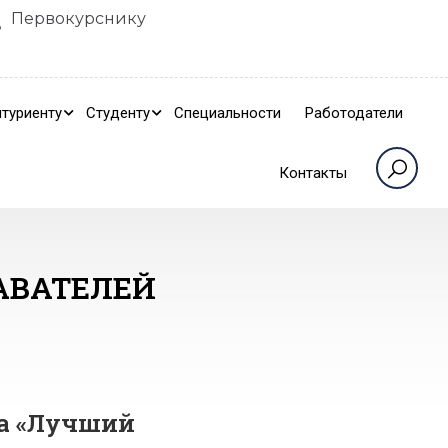
Первокурснику
туриенту
Студенту
Специальности
Работодатели
Контакты
АВАТЕЛЕЙ
са «Лучший