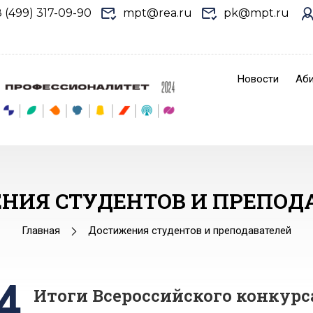
8 (499) 317-09-90
mpt@rea.ru
pk@mpt.ru
Новости
Аби
НИЯ СТУДЕНТОВ И ПРЕПОД
Главная
Достижения студентов и преподавателей
4
Итоги Всероссийского конкур