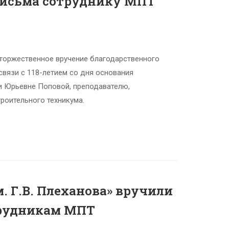
письма сотруднику МПТ
ь торжественное вручение благодарственного
связи с 118-летием со дня основания
и Юрьевне Поповой, преподавателю,
роительного техникума.
. Г.В. Плеханова» вручили
трудникам МПТ