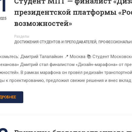
1
Студент МПТ — финалист «Диз
президентской платформы «Ро
2025
возможностей»
Разделы
,
ДОСТИЖЕНИЯ СТУДЕНТОВ И ПРЕПОДАВАТЕЛЕЙ
ПРОФЕССИОНАЛЬН
комьтесь: Дмитрий Талалайкин 📍 Москва 📚 Студент Московск
Плеханова» Дмитрий стал финалистом «Дизайн-марафона» от пр
жностей». В рамках марафона он провёл редизайн транспортно
ды к проектированию, предложил свежие решения и внес вклад 
ДРОБНЕЕ