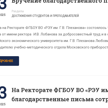
3
Вручение благодарственного 
Разделы
2025
ДОСТИЖЕНИЯ СТУДЕНТОВ И ПРЕПОДАВАТЕЛЕЙ
а на Ректорате ФГБОУ ВО «РЭУ им. Г.В. Плеханова» состоялос
 от имени ректора И.В. Лобанова за добросовестный труд и в 
йского экономического университета им. Г.В. Плеханова Любов
одителю учебно-методического отдела Московского приборост
ДРОБНЕЕ
3
На Ректорате ФГБОУ ВО «РЭУ им
благодарственные письма со
2025