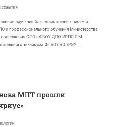
Е СОБЫТИЯ
твенное вручение благодарственных писем от
ПО и профессионального обучения Министерства
ия содержания СПО ФГБОУ ДПО ИРПО О.М.
оительного техникума ФГБОУ ВО «РЭУ …
ханова МПТ прошли
ириус»
НОЛОГИИ