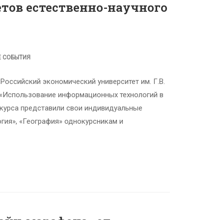
тов естественно-научного
Е СОБЫТИЯ
оссийский экономический университет им. Г.В.
 «Использование информационных технологий в
 курса представили свои индивидуальные
огия», «География» однокурсникам и