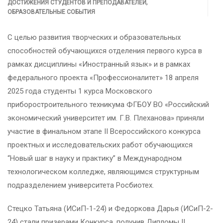
,
ДОСТИЖЕНИЯ СТУДЕНТОВ И ПРЕПОДАВАТЕЛЕЙ
ОБРАЗОВАТЕЛЬНЫЕ СОБЫТИЯ
С целью развития творческих и образовательных
способностей обучающихся отделения первого курса в
рамках дисциплины «Иностранный язык» и в рамках
федерального проекта «Профессионалитет» 18 апреля
2025 года студенты 1 курса Московского
приборостроительного техникума ФГБОУ ВО «Российский
экономический университет им. Г.В. Плеханова» приняли
участие в финальном этапе II Всероссийского конкурса
проектных и исследовательских работ обучающихся
“Новый шаг в науку и практику” в Международном
технологическом колледже, являющимся структурным
подразделением университета Росбиотех.
Стецко Татьяна (ИСиП-1-24) и Федоркова Дарья (ИСиП-2-
24) стали призерами Конкурса, получив Дипломы II