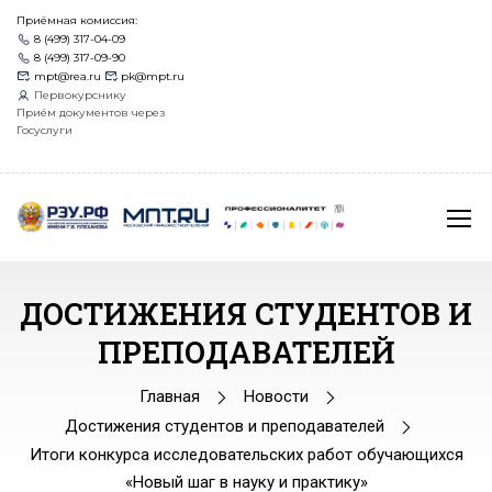
Приёмная комиссия:
8 (499) 317-04-09
8 (499) 317-09-90
mpt@rea.ru
pk@mpt.ru
Первокурснику
Приём документов через
Госуслуги
ДОСТИЖЕНИЯ СТУДЕНТОВ И
ПРЕПОДАВАТЕЛЕЙ
Главная
Новости
Достижения студентов и преподавателей
Итоги конкурса исследовательских работ обучающихся
«Новый шаг в науку и практику»