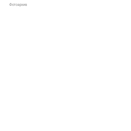
Фотоархив
u