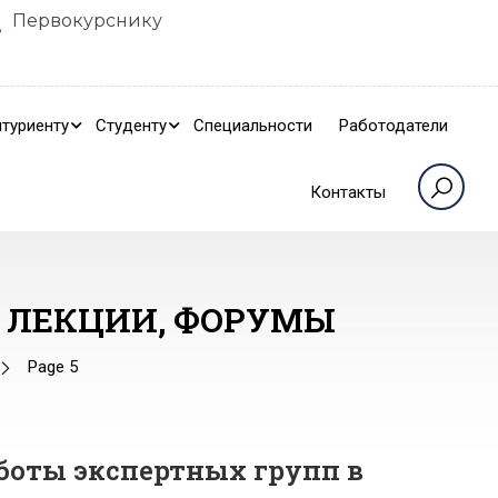
Первокурснику
туриенту
Студенту
Специальности
Работодатели
Контакты
, ЛЕКЦИИ, ФОРУМЫ
Page 5
боты экспертных групп в