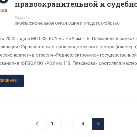
правоохранительной и судебн
2025
Разделы
ПРОФЕССИОНАЛЬНАЯ ОРИЕНТАЦИЯ И ТРУДОУСТРОЙСТВО
та 2025 года в МПТ ФГБОУ ВО РЭУ им. Г.В. Плеханова в рамках
яризации Образовательно-производственного центра (кластера
ессионалитет» в отрасли «Радиоэлектроника» государственно
вания» в ФГБОУ ВО «РЭУ им. Г.В. Плеханова» состоялся мастер
ДРОБНЕЕ
1
…
4
5