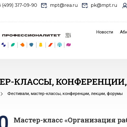
8 (499) 317-09-90
mpt@rea.ru
pk@mpt.ru
Новости
Аби
ЕР-КЛАССЫ, КОНФЕРЕНЦИИ
Фестивали, мастер-классы, конференции, лекции, форумы
0
Мастер-класс «Организация ра