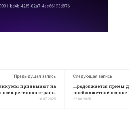
Предыдущая запись
Следующая запись
хникумы принимают на
Продолжается прием 
 всех регионов страны
внебюджетной основе
10.07.2025
22.08.2025