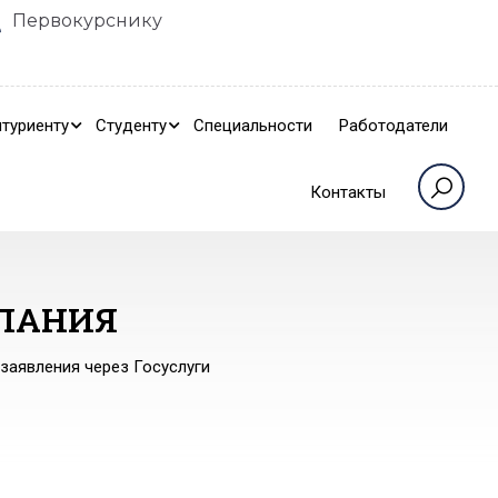
Первокурснику
туриенту
Студенту
Специальности
Работодатели
Контакты
ПАНИЯ
заявления через Госуслуги