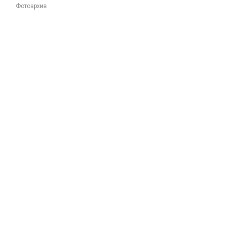
Фотоархив
u