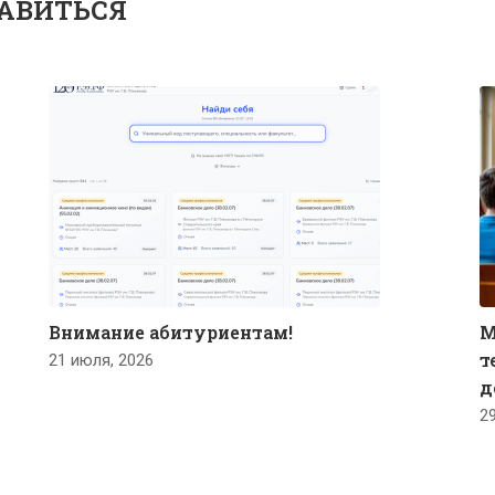
АВИТЬСЯ
Внимание абитуриентам!
М
т
21 июля, 2026
д
2