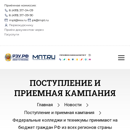
Приёмная комиссия:
8 (499) 317-04-09
8 (499) 317-09-90
mpt@rea.ru
pk@mpt.ru
Первокурснику
Приём документов через
Госуслуги
ПОСТУПЛЕНИЕ И
ПРИЕМНАЯ КАМПАНИЯ
Главная
Новости
Поступление и приемная кампания
Федеральные колледжи и техникумы принимают на
бюджет граждан РФ из всех регионов страны