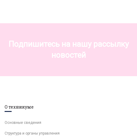
Подпишитесь на нашу рассылку
новостей
О техникуме
Основные сведения
Структура и органы управления