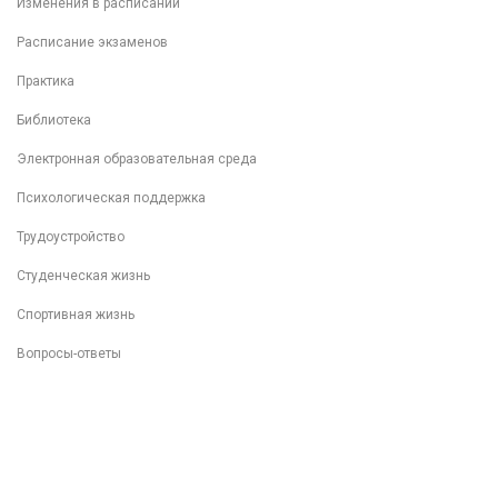
Изменения в расписании
Расписание экзаменов
Практика
Библиотека
Электронная образовательная среда
Психологическая поддержка
Трудоустройство
Студенческая жизнь
Спортивная жизнь
Вопросы-ответы
Внеучебная деятельность
Разговоры о важном