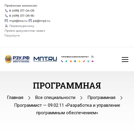
Приёмная комиссия:
8 (499) 317-04-09
8 (499) 317-09-90
mpt@rea.ru
pk@mpt.ru
Первокурснику
Приём документов через
Госуслуги
ПРОГРАММНАЯ
Главная
Все специальности
Программная
Программист — 09.02.11 «Разработка и управление
программным обеспечением»