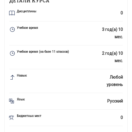
ДЕТАЛИ КУРСА
Дисциплины
0
Учебное время
3 год(а) 10
мес.
Учебное время (на базе 11 классов)
2 год(а) 10
мес.
Навык
Любой
уровень
Язык
Русский
Бюджетных мест
0