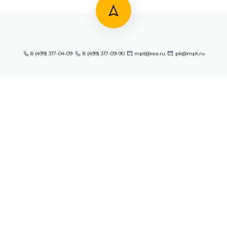
8 (499) 317-04-09
8 (499) 317-09-90
mpt@rea.ru
pk@mpt.ru