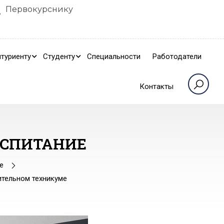
Первокурснику
туриенту
Студенту
Специальности
Работодатели
Контакты
ОСПИТАНИЕ
е
ительном техникуме