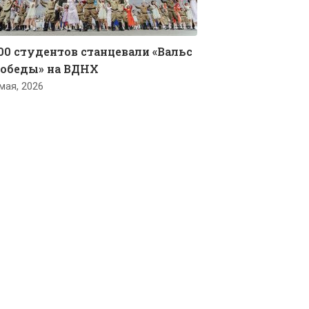
00 студентов станцевали «Вальс
обеды» на ВДНХ
мая, 2026