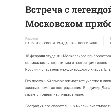
Встреча с легендо
Московском приб
Разделы
ПАТРИОТИЧЕСКОЕ И ГРАЖДАНСКОЕ ВОСПИТАНИЕ
18 февраля студенты Московского приборостроит
возможность встретиться с настоящим героем 
России и спасатель международного класса, Вла
Его послужной список впечатляет: участие в лик
жизнью, помогал пострадавшим. Владимир Данат
является одним из лучших в мире.
География его спасательных миссий охватывает в