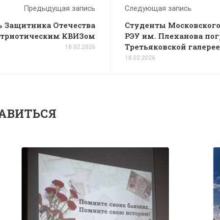
Предыдущая запись
Следующая запись
 Защитника Отечества
Студенты Московского
атриотическим КВИЗом
РЭУ им. Плеханова пог
Третьяковской галерее
18.02.2026
18.02.2026
АВИТЬСЯ