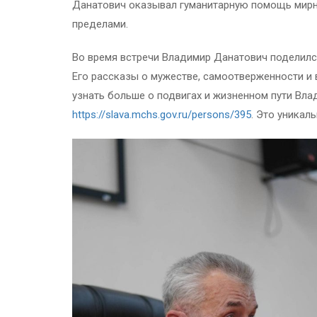
Данатович оказывал гуманитарную помощь мирном
пределами.
Во время встречи Владимир Данатович поделилс
Его рассказы о мужестве, самоотверженности и 
узнать больше о подвигах и жизненном пути Вл
https://slava.mchs.gov.ru/persons/395
. Это уникал