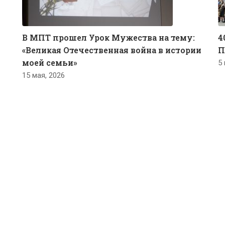
В МПТ прошел Урок Мужества на тему:
4
«Великая Отечественная война в истории
П
моей семьи»
5 
15 мая, 2026