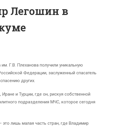
ир Легошин в
икуме
им. Г.В. Плеханова получили уникальную
Российской Федерации, заслуженный спасатель
спасению других.
Иране и Турции, где он, рискуя собственной
элитного подразделения МЧС, которое сегодня
– это лишь малая часть стран, где Владимир