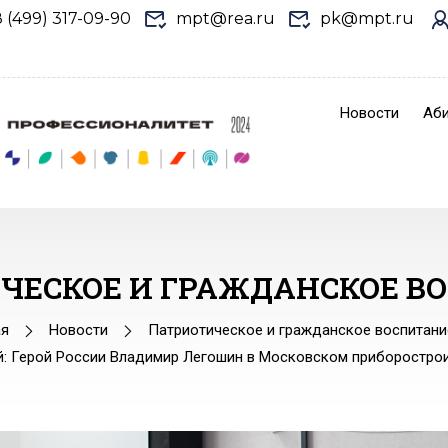
8 (499) 317-09-90
mpt@rea.ru
pk@mpt.ru
Новости
Аби
ЧЕСКОЕ И ГРАЖДАНСКОЕ В
ая
Новости
Патриотическое и гражданское воспитани
й: Герой России Владимир Легошин в Московском приборостро