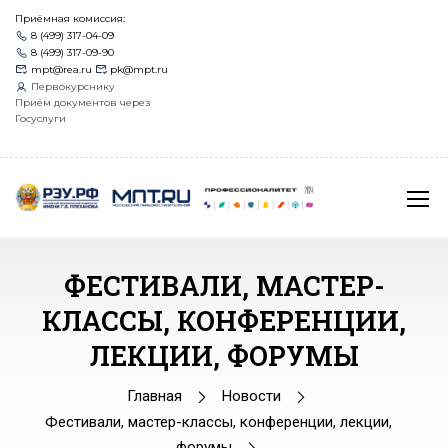
Приёмная комиссия:
8 (499) 317-04-09
8 (499) 317-09-90
mpt@rea.ru
pk@mpt.ru
Первокурснику
Приём документов через
Госуслуги
ФЕСТИВАЛИ, МАСТЕР-
КЛАССЫ, КОНФЕРЕНЦИИ,
ЛЕКЦИИ, ФОРУМЫ
Главная
Новости
Фестивали, мастер-классы, конференции, лекции,
форумы