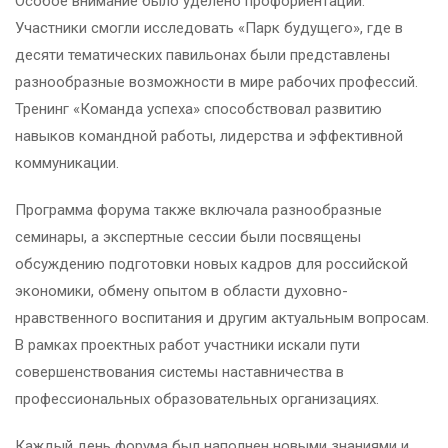
Особое внимание было уделено профориентации.
Участники смогли исследовать «Парк будущего», где в
десяти тематических павильонах были представлены
разнообразные возможности в мире рабочих профессий.
Тренинг «Команда успеха» способствовал развитию
навыков командной работы, лидерства и эффективной
коммуникации.
Программа форума также включала разнообразные
семинары, а экспертные сессии были посвящены
обсуждению подготовки новых кадров для российской
экономики, обмену опытом в области духовно-
нравственного воспитания и другим актуальным вопросам.
В рамках проектных работ участники искали пути
совершенствования системы наставничества в
профессиональных образовательных организациях.
Каждый день форума был наполнен новыми знаниями и