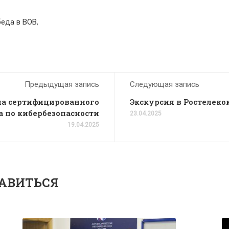
еда в ВОВ
,
Предыдущая запись
Следующая запись
на сертифицированного
Экскурсия в Ростелеко
а по кибербезопасности
23.04.2025
19.04.2025
АВИТЬСЯ