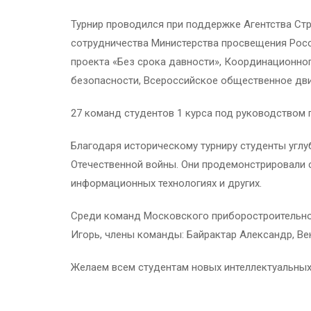
Турнир проводился при поддержке Агентства Ст
сотрудничества Министерства просвещения Рос
проекта «Без срока давности», Координационно
безопасности, Всероссийское общественное дв
27 команд студентов 1 курса под руководством 
Благодаря историческому турниру студенты угл
Отечественной войны. Они продемонстрировали с
информационных технологиях и других.
Среди команд Московского приборостроительног
Игорь, члены команды: Байрактар Александр, В
Желаем всем студентам новых интеллектуальных