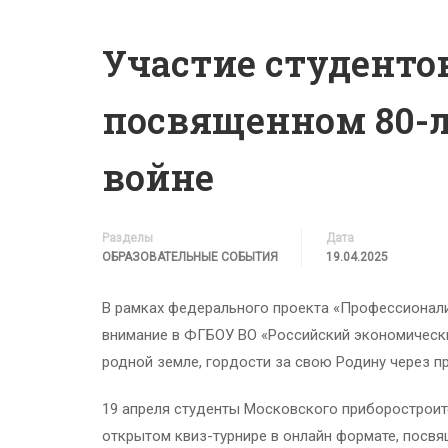
Участие студенто
посвященном 80-л
войне
Разделы
Дата
ОБРАЗОВАТЕЛЬНЫЕ СОБЫТИЯ
19.04.2025
В рамках федерального проекта «Профессионали
внимание в ФГБОУ ВО «Российский экономически
родной земле, гордости за свою Родину через 
19 апреля студенты Московского приборостроите
открытом квиз-турнире в онлайн формате, посв