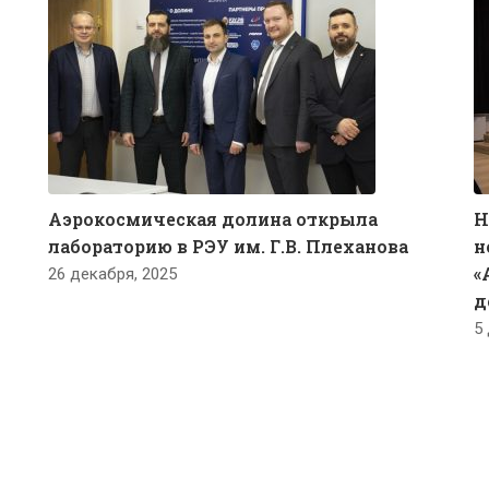
Аэрокосмическая долина открыла
Н
лабораторию в РЭУ им. Г.В. Плеханова
н
«
26 декабря, 2025
д
5