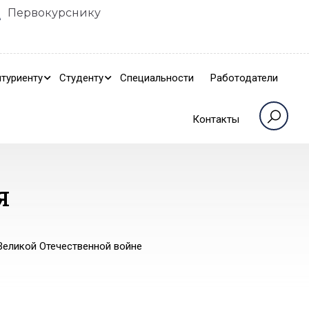
Первокурснику
туриенту
Студенту
Специальности
Работодатели
Контакты
Я
Великой Отечественной войне