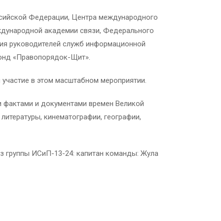
ссийской Федерации, Центра международного
ждународной академии связи, Федерального
ция руководителей служб информационной
Фонд «Правопорядок-Щит».
и участие в этом масштабном мероприятии.
и фактами и документами времен Великой
литературы, кинематографии, географии,
з группы ИСиП-13-24: капитан команды: Жула