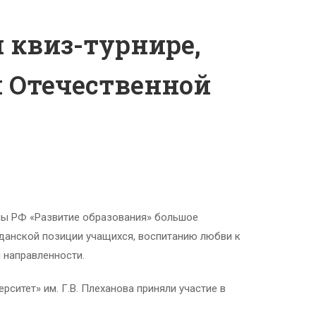
 квиз-турнире,
 Отечественной
мы РФ «Развитие образования» большое
жданской позиции учащихся, воспитанию любви к
 направленности.
ситет» им. Г.В. Плеханова приняли участие в