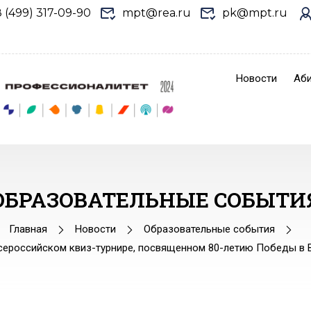
8 (499) 317-09-90
mpt@rea.ru
pk@mpt.ru
Новости
Аби
ОБРАЗОВАТЕЛЬНЫЕ СОБЫТИ
Главная
Новости
Образовательные события
сероссийском квиз-турнире, посвященном 80-летию Победы в 