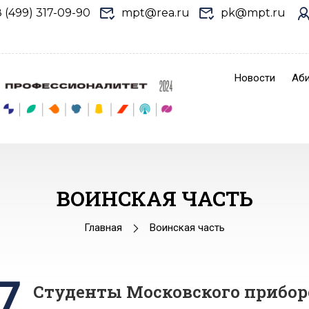
8 (499) 317-09-90
mpt@rea.ru
pk@mpt.ru
Новости
Аби
ВОИНСКАЯ ЧАСТЬ
Главная
Воинская часть
7
Студенты Московского прибор