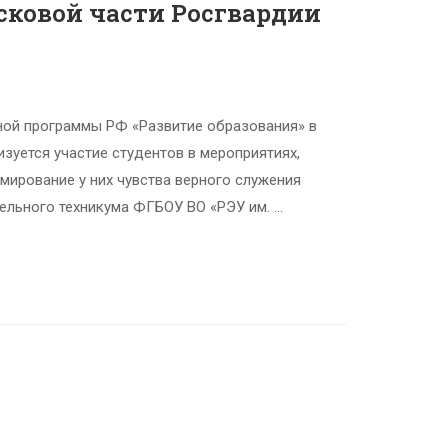
сковой части Росгвардии
ной программы РФ «Развитие образования» в
зуется участие студентов в мероприятиях,
мирование у них чувства верного служения
тельного техникума ФГБОУ ВО «РЭУ им. …