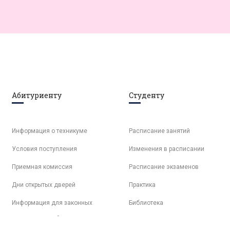
Абитуриенту
Студенту
Информация о техникуме
Расписание занятий
Условия поступления
Изменения в расписании
Приемная комиссия
Расписание экзаменов
Дни открытых дверей
Практика
Информация для законных
Библиотека
представителей
Электронная образовательная