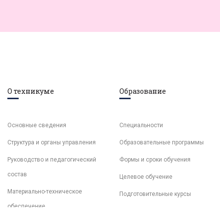
О техникуме
Образование
Основные сведения
Специальности
Структура и органы управления
Образовательные программы
Руководство и педагогический
Формы и сроки обучения
состав
Целевое обучение
Материально-техническое
Подготовительные курсы
обеспечение