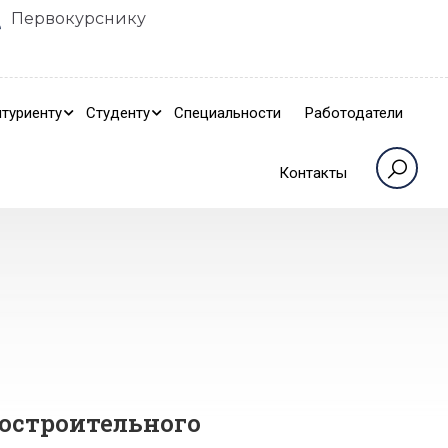
Первокурснику
туриенту
Студенту
Специальности
Работодатели
Контакты
остроительного