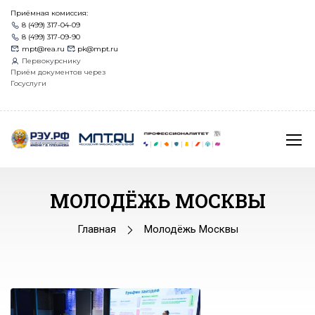
Приёмная комиссия:
8 (499) 317-04-09
8 (499) 317-09-90
mpt@rea.ru
pk@mpt.ru
Первокурснику
Приём документов через
Госуслуги
МОЛОДЁЖЬ МОСКВЫ
Главная
Молодёжь Москвы