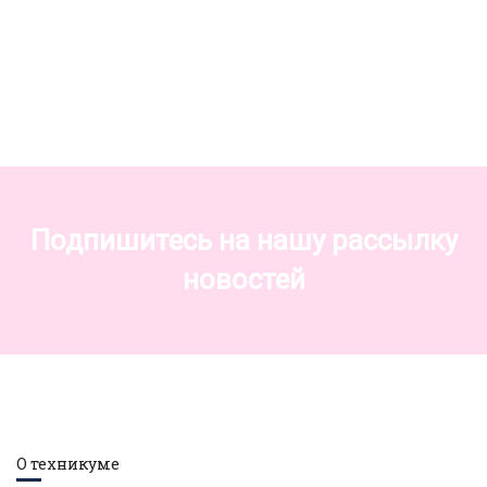
Подпишитесь на нашу рассылку
новостей
О техникуме