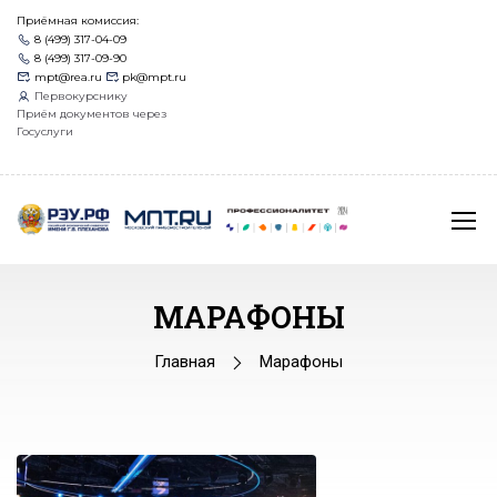
Приёмная комиссия:
8 (499) 317-04-09
8 (499) 317-09-90
mpt@rea.ru
pk@mpt.ru
Первокурснику
Приём документов через
Госуслуги
МАРАФОНЫ
Главная
Марафоны