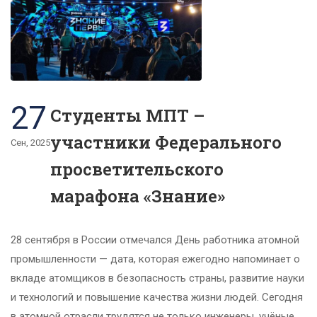
27
Студенты МПТ –
участники Федерального
Сен, 2025
просветительского
марафона «Знание»
28 сентября в России отмечался День работника атомной
промышленности — дата, которая ежегодно напоминает о
вкладе атомщиков в безопасность страны, развитие науки
и технологий и повышение качества жизни людей. Сегодня
в атомной отрасли трудятся не только инженеры, учёные,