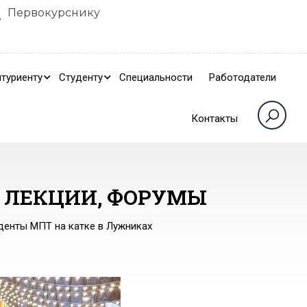
Первокурснику
туриенту
Студенту
Специальности
Работодатели
Контакты
, ЛЕКЦИИ, ФОРУМЫ
денты МПТ на катке в Лужниках