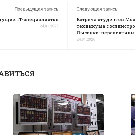
Предыдущая запись
Следующая запись
дущих IT-специалистов
Встреча студентов Мо
техникума с министро
24.01.2026
Лысенко: перспективы 
24.01.2026
АВИТЬСЯ