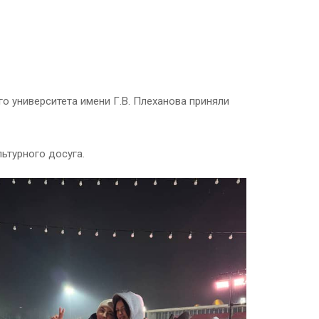
о университета имени Г.В. Плеханова приняли
ьтурного досуга.