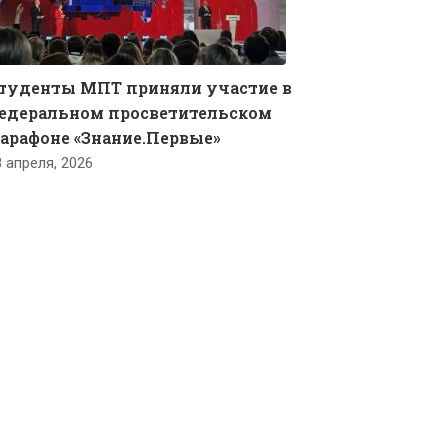
туденты МПТ приняли участие в
едеральном просветительском
арафоне «Знание.Первые»
8 апреля, 2026