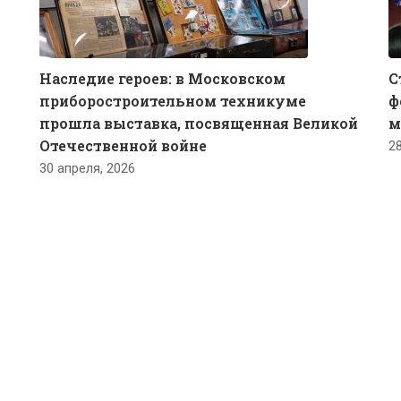
Наследие героев: в Московском
С
приборостроительном техникуме
ф
прошла выставка, посвященная Великой
м
Отечественной войне
2
30 апреля, 2026