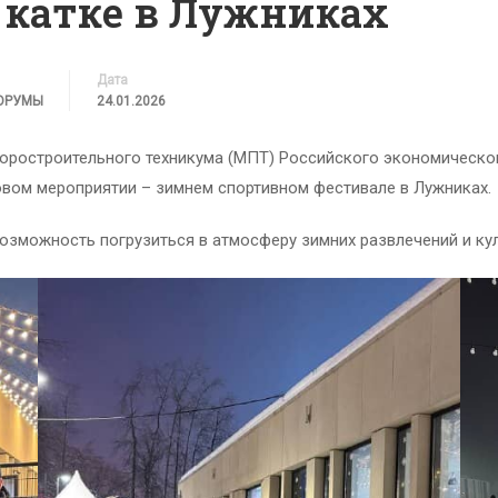
 катке в Лужниках
Дата
ФОРУМЫ
24.01.2026
оростроительного техникума (МПТ) Российского экономическог
овом мероприятии – зимнем спортивном фестивале в Лужниках.
зможность погрузиться в атмосферу зимних развлечений и кул