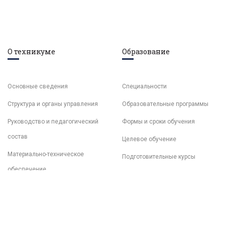
О техникуме
Образование
Основные сведения
Специальности
Структура и органы управления
Образовательные программы
Руководство и педагогический
Формы и сроки обучения
состав
Целевое обучение
Материально-техническое
Подготовительные курсы
обеспечение
Документы
Образовательные стандарты
Финансово-хозяйственная