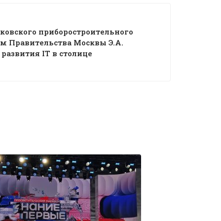
сковского приборостроительного
м Правительства Москвы Э.А.
развития IT в столице