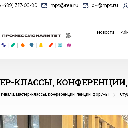
8 (499) 317-09-90
mpt@rea.ru
pk@mpt.ru
Новости
Аби
ЕР-КЛАССЫ, КОНФЕРЕНЦИИ
тивали, мастер-классы, конференции, лекции, форумы
Сту