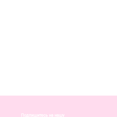
Подпишитесь на нашу