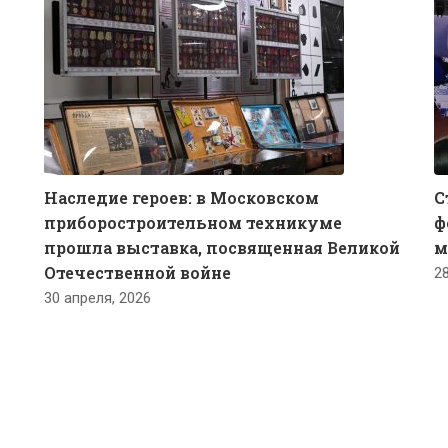
Наследие героев: в Московском
С
приборостроительном техникуме
ф
прошла выставка, посвященная Великой
м
Отечественной войне
2
30 апреля, 2026