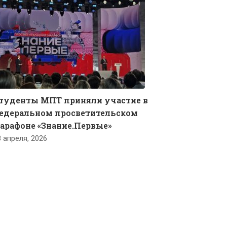
туденты МПТ приняли участие в
едеральном просветительском
арафоне «Знание.Первые»
8 апреля, 2026