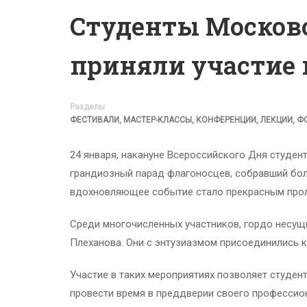
Студенты Московс
приняли участие 
Разделы
ФЕСТИВАЛИ, МАСТЕР-КЛАССЫ, КОНФЕРЕНЦИИ, ЛЕКЦИИ, 
24 января, накануне Всероссийского Дня студен
грандиозный парад флагоносцев, собравший бол
вдохновляющее событие стало прекрасным проло
Среди многочисленных участников, гордо несущи
Плеханова. Они с энтузиазмом присоединились к
Участие в таких мероприятиях позволяет студе
провести время в преддверии своего профессио