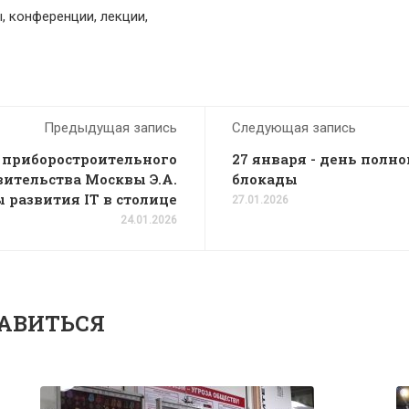
, конференции, лекции,
Предыдущая запись
Следующая запись
 приборостроительного
27 января - день полн
ительства Москвы Э.А.
блокады
 развития IT в столице
27.01.2026
24.01.2026
АВИТЬСЯ