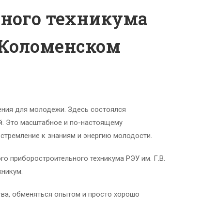
ьного техникума
 Коломенском
жения для молодежи. Здесь состоялся
й. Это масштабное и по-настоящему
стремление к знаниям и энергию молодости.
о приборостроительного техникума РЭУ им. Г.В.
хникум.
тва, обменяться опытом и просто хорошо