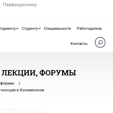
Первокурснику
туриенту
Студенту
Специальности
Работодатели
Контакты
, ЛЕКЦИИ, ФОРУМЫ
, форумы
агоносцев в Коломенском