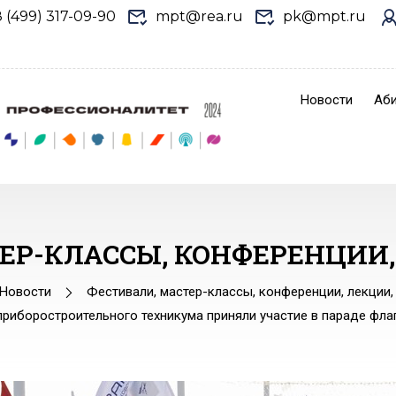
8 (499) 317-09-90
mpt@rea.ru
pk@mpt.ru
Новости
Аби
ЕР-КЛАССЫ, КОНФЕРЕНЦИИ
Новости
Фестивали, мастер-классы, конференции, лекции
риборостроительного техникума приняли участие в параде фл