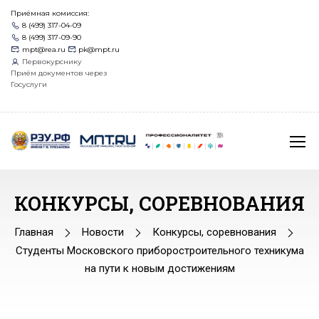
Приёмная комиссия:
8 (499) 317-04-09
8 (499) 317-09-90
mpt@rea.ru
pk@mpt.ru
Первокурснику
Приём документов через
Госуслуги
КОНКУРСЫ, СОРЕВНОВАНИЯ
Главная
Новости
Конкурсы, соревнования
Студенты Московского приборостроительного техникума
на пути к новым достижениям