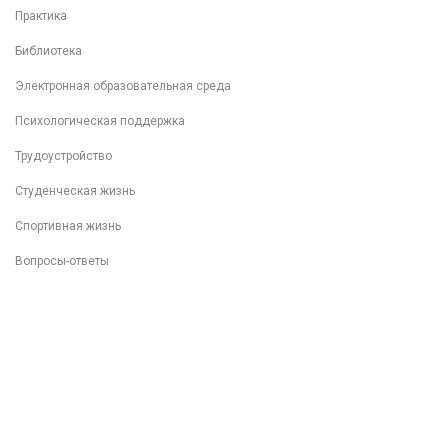
Практика
Библиотека
Электронная образовательная среда
Психологическая поддержка
Трудоустройство
Студенческая жизнь
Спортивная жизнь
Вопросы-ответы
Внеучебная деятельность
Разговоры о важном
Популяризация ФП "Профессионалитет"