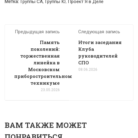
Метка:
Группы СА
,
Группы Ю
,
Проект Я в Деле
Предыдущая запись
Следующая запись
Память
Итоги заседания
поколений:
Клуба
торжественная
руководителей
линейка в
СПО
Московском
08.06.2026
приборостроительном
техникуме
23.05.2026
ВАМ ТАКЖЕ МОЖЕТ
ПОНРАВИТЬСЯ