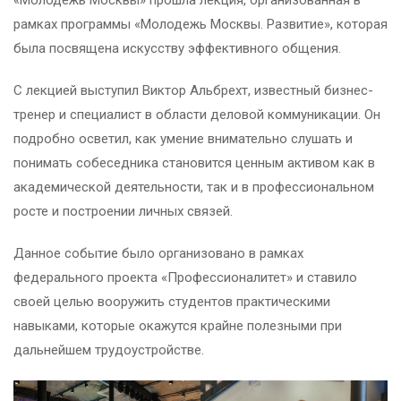
«Молодежь Москвы» прошла лекция, организованная в
рамках программы «Молодежь Москвы. Развитие», которая
была посвящена искусству эффективного общения.
С лекцией выступил Виктор Альбрехт, известный бизнес-
тренер и специалист в области деловой коммуникации. Он
подробно осветил, как умение внимательно слушать и
понимать собеседника становится ценным активом как в
академической деятельности, так и в профессиональном
росте и построении личных связей.
Данное событие было организовано в рамках
федерального проекта «Профессионалитет» и ставило
своей целью вооружить студентов практическими
навыками, которые окажутся крайне полезными при
дальнейшем трудоустройстве.