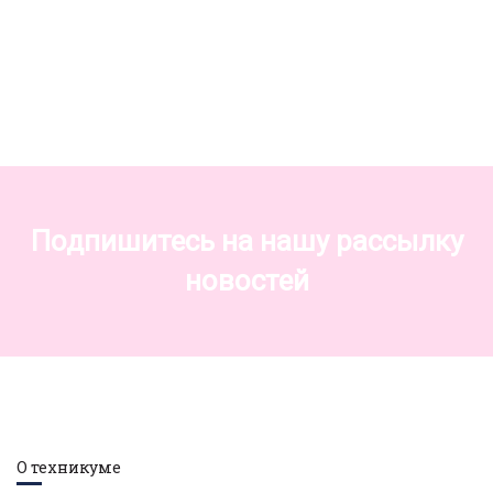
Подпишитесь на нашу рассылку
новостей
О техникуме