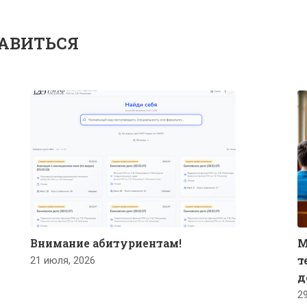
АВИТЬСЯ
Внимание абитуриентам!
М
т
21 июля, 2026
д
2