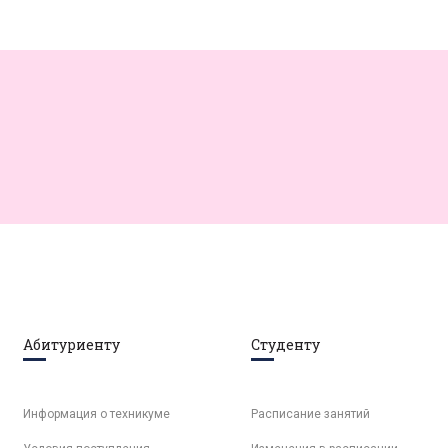
Абитуриенту
Студенту
Информация о техникуме
Расписание занятий