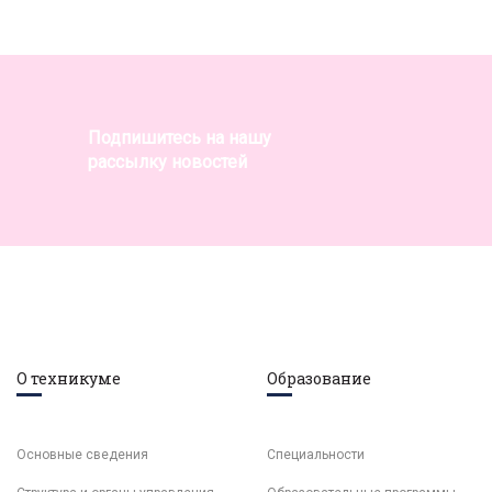
Подпишитесь на нашу
рассылку новостей
О техникуме
Образование
Основные сведения
Специальности