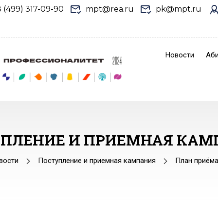
8 (499) 317-09-90
mpt@rea.ru
pk@mpt.ru
Новости
Аби
УПЛЕНИЕ И ПРИЕМНАЯ КАМ
вости
Поступление и приемная кампания
План приёма 