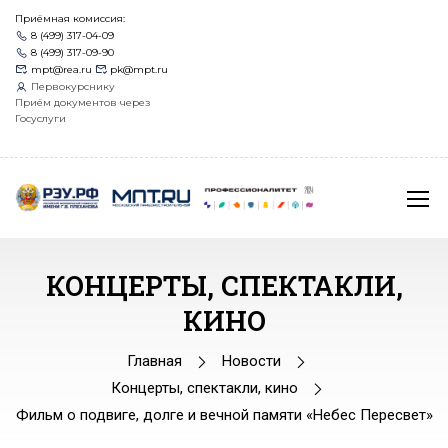
Приёмная комиссия:
8 (499) 317-04-09
8 (499) 317-09-90
mpt@rea.ru
pk@mpt.ru
Первокурснику
Приём документов через
Госуслуги
КОНЦЕРТЫ, СПЕКТАКЛИ,
КИНО
Главная
Новости
Концерты, спектакли, кино
Фильм о подвиге, долге и вечной памяти «Небес Пересвет»