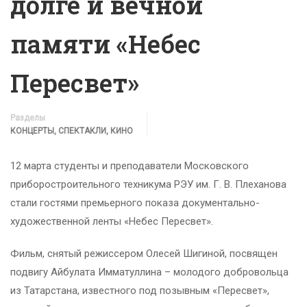
долге и вечной
памяти «Небес
Пересвет»
Разделы
КОНЦЕРТЫ, СПЕКТАКЛИ, КИНО
12 марта студенты и преподаватели Московского
приборостроительного техникума РЭУ им. Г. В. Плеханова
стали гостями премьерного показа документально-
художественной ленты «Небес Пересвет».
Фильм, снятый режиссером Олесей Шигиной, посвящен
подвигу Айбулата Имматуллина – молодого добровольца
из Татарстана, известного под позывным «Пересвет»,