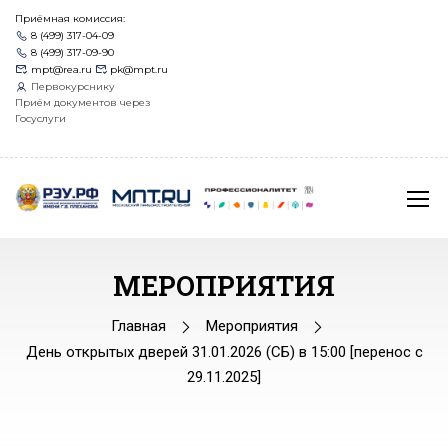
Приёмная комиссия:
8 (499) 317-04-09
8 (499) 317-09-90
mpt@rea.ru
pk@mpt.ru
Первокурснику
Приём документов через
Госуслуги
МЕРОПРИЯТИЯ
Главная
Мероприятия
День открытых дверей 31.01.2026 (СБ) в 15:00 [перенос с
29.11.2025]