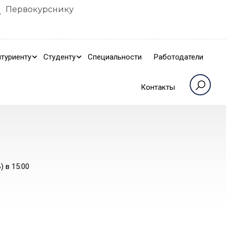
Первокурснику
туриенту
Студенту
Специальности
Работодатели
Контакты
 в 15:00