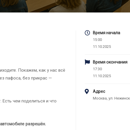
Время начала
15:00
11.10.2025
Время окончания
17:30
иходите. Покажем, как у нас всё
11.10.2025
ез пафоса, без прикрас —
Адрес
Москва, ул. Нежинск
. Есть чем поделиться и что
 автомобиле разрешён.