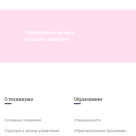
Подпишитесь на нашу
рассылку новостей
О техникуме
Образование
Основные сведения
Специальности
Структура и органы управления
Образовательные программы