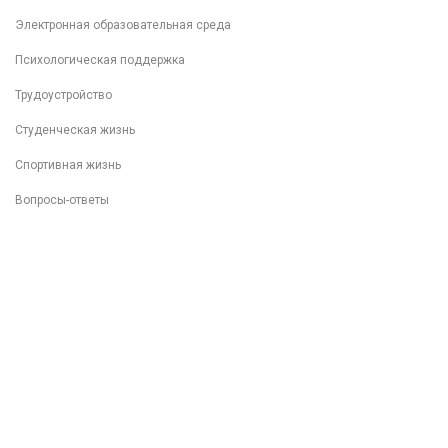
Электронная образовательная среда
Психологическая поддержка
Трудоустройство
Студенческая жизнь
Спортивная жизнь
Вопросы-ответы
Внеучебная деятельность
Разговоры о важном
Популяризация ФП "Профессионалитет"
Фотоархив