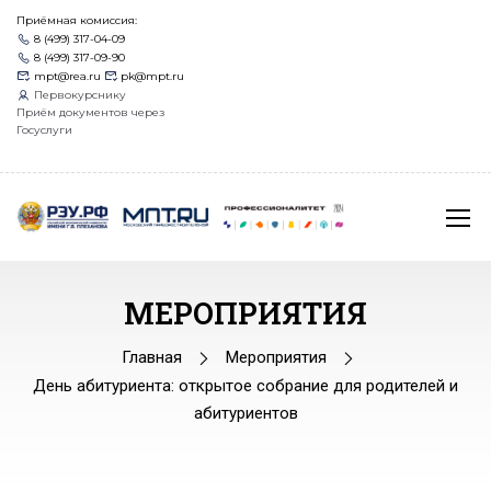
Приёмная комиссия:
8 (499) 317-04-09
8 (499) 317-09-90
mpt@rea.ru
pk@mpt.ru
Первокурснику
Приём документов через
Госуслуги
МЕРОПРИЯТИЯ
Главная
Мероприятия
День абитуриента: открытое собрание для родителей и
абитуриентов