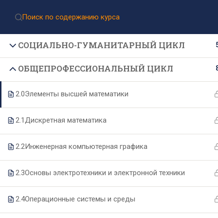
Приёмная комиссия:
8 (499) 317-04-09
Приём документов через Госуслуги
СОЦИАЛЬНО-ГУМАНИТАРНЫЙ ЦИКЛ
ОБЩЕПРОФЕССИОНАЛЬНЫЙ ЦИКЛ
2.0
Элементы высшей математики
2.1
Дискретная математика
Подпишитесь на нашу
2.2
Инженерная компьютерная графика
рассылку новостей
2.3
Основы электротехники и электронной техники
2.4
Операционные системы и среды