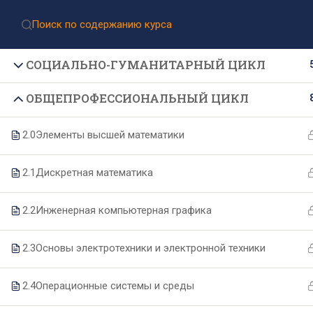
Приёмная комиссия:
8 (499) 317-04-09
Приём документов через Госуслуги
СОЦИАЛЬНО-ГУМАНИТАРНЫЙ ЦИКЛ
ОБЩЕПРОФЕССИОНАЛЬНЫЙ ЦИКЛ
2.0
Элементы высшей математики
2.1
Дискретная математика
Подпишитесь на нашу
2.2
Инженерная компьютерная графика
рассылку новостей
2.3
Основы электротехники и электронной техники
2.4
Операционные системы и среды