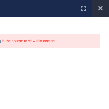
Первокурснику
туриенту
Студенту
Специальности
Работодатели
я
in the course to view this content!
Контакты