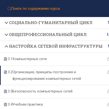
Приёмная комиссия:
8 (499) 317-04-09
Приём документов через Госуслуги
СОЦИАЛЬНО-ГУМАНИТАРНЫЙ ЦИКЛ
1
ОБЩЕПРОФЕССИОНАЛЬНЫЙ ЦИКЛ
НАСТРОЙКА СЕТЕВОЙ ИНФРАСТРУКТУРЫ
3.1
Компьютерные сети
Подпишитесь на нашу
3.2
Организация, принципы построения и
рассылку новостей
функционирования компьютерных сетей
3.3
Безопасность компьютерных сетей
3.4
Учебная практика