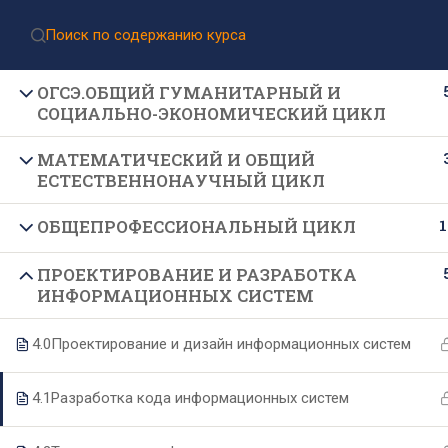
Приёмная комиссия:
8 (499) 317-04-09
Приём документов через Госуслуги
ОГСЭ.ОБЩИЙ ГУМАНИТАРНЫЙ И
СОЦИАЛЬНО-ЭКОНОМИЧЕСКИЙ ЦИКЛ
МАТЕМАТИЧЕСКИЙ И ОБЩИЙ
ЕСТЕСТВЕННОНАУЧНЫЙ ЦИКЛ
1
ОБЩЕПРОФЕССИОНАЛЬНЫЙ ЦИКЛ
ПРОЕКТИРОВАНИЕ И РАЗРАБОТКА
Подпишитесь на нашу
ИНФОРМАЦИОННЫХ СИСТЕМ
рассылку новостей
4.0
Проектирование и дизайн информационных систем
4.1
Разработка кода информационных систем