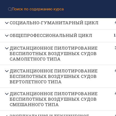
Приёмная комиссия:
8 (499) 317-04-09
Приём документов через Госуслуги
СОЦИАЛЬНО-ГУМАНИТАРНЫЙ ЦИКЛ
1
ОБЩЕПРОФЕССИОНАЛЬНЫЙ ЦИКЛ
ДИСТАНЦИОННОЕ ПИЛОТИРОВАНИЕ
БЕСПИЛОТНЫХ ВОЗДУШНЫХ СУДОВ
САМОЛЕТНОГО ТИПА
ДИСТАНЦИОННОЕ ПИЛОТИРОВАНИЕ
Подпишитесь на нашу
БЕСПИЛОТНЫХ ВОЗДУШНЫХ СУДОВ
рассылку новостей
ВЕРТОЛЕТНОГО ТИПА
ДИСТАНЦИОННОЕ ПИЛОТИРОВАНИЕ
БЕСПИЛОТНЫХ ВОЗДУШНЫХ СУДОВ
СМЕШАННОГО ТИПА