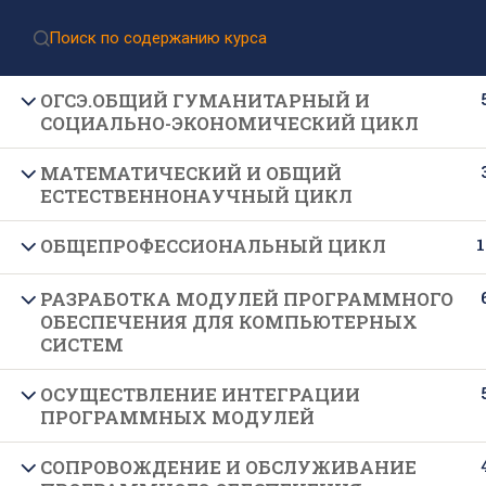
Приёмная комиссия:
8 (499) 317-04-09
Приём документов через Госуслуги
ОГСЭ.ОБЩИЙ ГУМАНИТАРНЫЙ И
СОЦИАЛЬНО-ЭКОНОМИЧЕСКИЙ ЦИКЛ
МАТЕМАТИЧЕСКИЙ И ОБЩИЙ
ЕСТЕСТВЕННОНАУЧНЫЙ ЦИКЛ
1
ОБЩЕПРОФЕССИОНАЛЬНЫЙ ЦИКЛ
РАЗРАБОТКА МОДУЛЕЙ ПРОГРАММНОГО
Подпишитесь на нашу
ОБЕСПЕЧЕНИЯ ДЛЯ КОМПЬЮТЕРНЫХ
рассылку новостей
СИСТЕМ
ОСУЩЕСТВЛЕНИЕ ИНТЕГРАЦИИ
ПРОГРАММНЫХ МОДУЛЕЙ
СОПРОВОЖДЕНИЕ И ОБСЛУЖИВАНИЕ