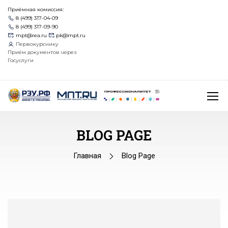
Приёмная комиссия:
8 (499) 317-04-09
8 (499) 317-09-90
mpt@rea.ru
pk@mpt.ru
Первокурснику
Приём документов через
Госуслуги
BLOG PAGE
Главная
Blog Page