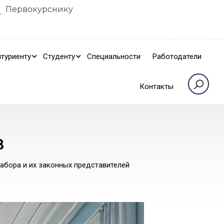
Первокурснику
туриенту
Студенту
Специальности
Работодатели
Контакты
В
абора и их законных представителей