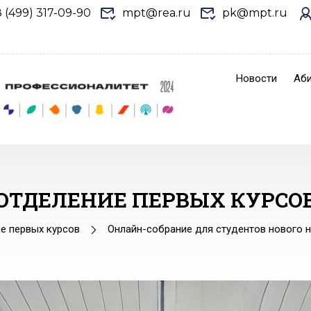
8 (499) 317-09-90
mpt@rea.ru
pk@mpt.ru
Новости
Аби
ОТДЕЛЕНИЕ ПЕРВЫХ КУРСО
е первых курсов
Онлайн-собрание для студентов нового н