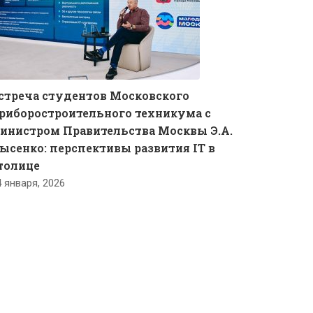
стреча студентов Московского
риборостроительного техникума с
инистром Правительства Москвы Э.А.
ысенко: перспективы развития IT в
толице
4 января, 2026